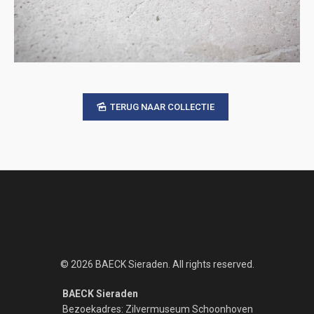
TERUG NAAR COLLECTIE
© 2026 BAECK Sieraden. All rights reserved.
BAECK Sieraden
Bezoekadres: Zilvermuseum Schoonhoven