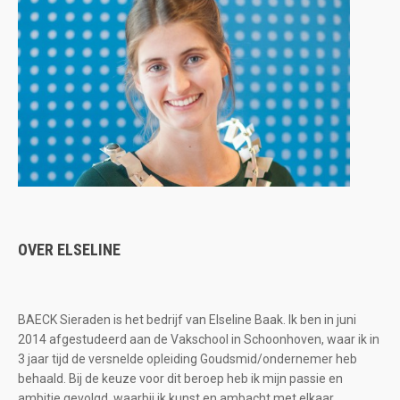
OVER ELSELINE
BAECK Sieraden is het bedrijf van Elseline Baak. Ik ben in juni
2014 afgestudeerd aan de Vakschool in Schoonhoven, waar ik in
3 jaar tijd de versnelde opleiding Goudsmid/ondernemer heb
behaald. Bij de keuze voor dit beroep heb ik mijn passie en
ambitie gevolgd, waarbij ik kunst en ambacht met elkaar