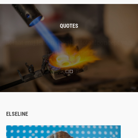
QUOTES
Sieraden worden gedragen bij kleding,
waardoor het belangrijk is dat het elkaar
aanvult en versterkt
ELSELINE