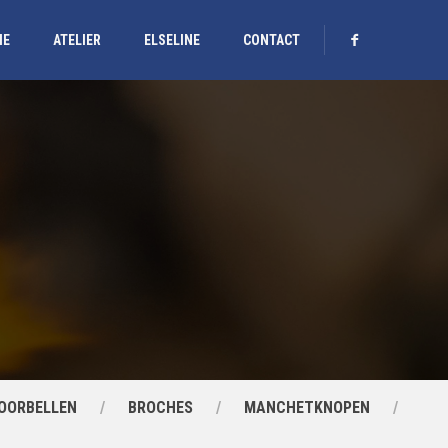
IE
ATELIER
ELSELINE
CONTACT
OORBELLEN
BROCHES
MANCHETKNOPEN