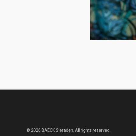
© 2026 BAECK Sieraden. All rights reserved.